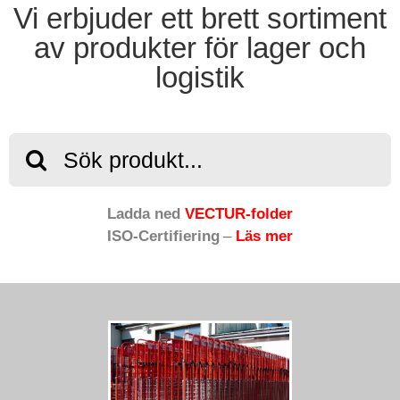
Vi erbjuder ett brett sortiment
av produkter för lager och
logistik
Sök
efter:
Ladda ned
VECTUR-folder
ISO-Certifiering
–
Läs mer