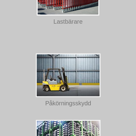
Lastbärare
Påkörningsskydd