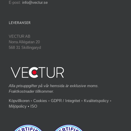
E-post:
info@vectur.se
LEVERANSER
VECTUR AB
Norra Allégatan 20
568 31 Skillingaryd
Alla prisuppgifter på vår hemsida är exklusive moms.
Fraktkostnader tillkommer.
Köpvillkoren
•
Cookies
•
GDPR / Integritet
•
Kvalitetspolicy
•
Miljöpolicy
• ISO