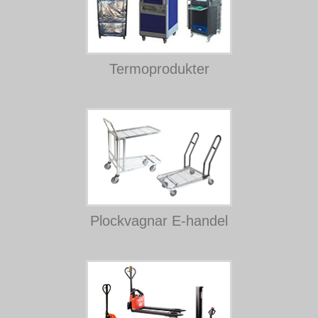
Termoprodukter
Plockvagnar
E-handel