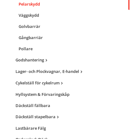
Pelarskydd
Väggskydd
Golvbarrär
Gångbarriär
Pollare
Godshantering
Lager- och Plockvagnar, E-handel
Cykelställ för cykelrum
Hyllsystem & Förvaringskåp
Däckställ fällbara
Däckställ stapelbara
Lastbärare Fälg