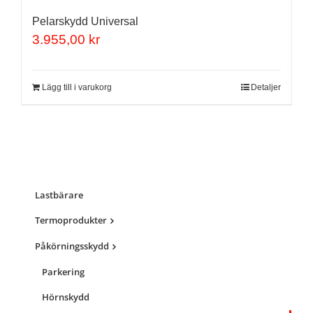
Pelarskydd Universal
3.955,00
kr
Lägg till i varukorg
Detaljer
Lastbärare
Termoprodukter
Påkörningsskydd
Parkering
Hörnskydd