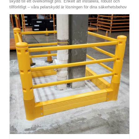
skydd till ett överkomligt pris. Enkelt att installera, robust och
tillförlitligt – våra pelarskydd är lösningen för dina säkerhetsbehov