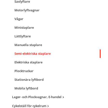
Saxlyftare
Motorlyftvagnar
Vågar
Ministaplare
Lättlyftare
Manuella staplare
Semi-elektriska staplare
Elektriska staplare
Plocktruckar
Stationära lyftbord
Mobila lyftbord
Lager- och Plockvagnar, E-handel
Cykelställ för cykelrum