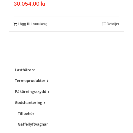
30.054,00
kr
Lägg till i varukorg
Detaljer
Lastbärare
Termoprodukter
Påkörningsskydd
Godshantering
Tillbehör
Gaffellyftvagnar