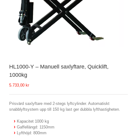
HL1000-Y – Manuell saxlyftare, Quicklift,
1000kg
5.733,00
kr
Prisvärd saxlyftare med 2-stegs lyftcylinder. Automatiskt
snabblyftsystem upp till 150 kg last ger dubbla lyfthastigheten.
Kapacitet 1000 kg
Gaffellängd: 1150mm
Lyfthöjd: 800mm