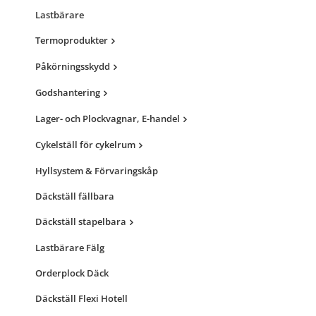
Lastbärare
Termoprodukter
Påkörningsskydd
Godshantering
Lager- och Plockvagnar, E-handel
Cykelställ för cykelrum
Hyllsystem & Förvaringskåp
Däckställ fällbara
Däckställ stapelbara
Lastbärare Fälg
Orderplock Däck
Däckställ Flexi Hotell