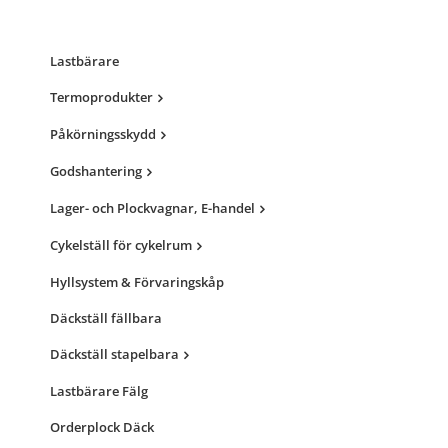
Lastbärare
Termoprodukter
Påkörningsskydd
Godshantering
Lager- och Plockvagnar, E-handel
Cykelställ för cykelrum
Hyllsystem & Förvaringskåp
Däckställ fällbara
Däckställ stapelbara
Lastbärare Fälg
Orderplock Däck