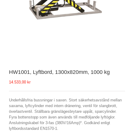
HW1001, Lyftbord, 1300x820mm, 1000 kg
14.533,00
kr
Underhållsfria bussningar i saxen. Stort säkerhetsavstånd mellan
saxarna, lyftcylinder med intern dränering, ventil för slangbrott,
överlastventil. Ställbara gränslägesbrytare uppåt, sparcylinder.
Fyra bottenstopp som även används till medföljande lyftöglor.
Anslutningskabel för 3-fas (380V/16Amp)*. Godkänd enligt
lyftbordsstandard EN1570-1.