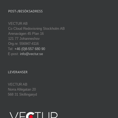
POST-/BESÖKSADRESS
VECTUR AB
Co Cloud Redovisning Stockholm AB
Arenavägen 45 Plan 16
121 77 Johanneshov
Org.nr. 556947-4116
Tel:
+46 (0)8-557 680 90
E-post:
info@vectur.se
LEVERANSER
VECTUR AB
Norra Allégatan 20
568 31 Skillingaryd