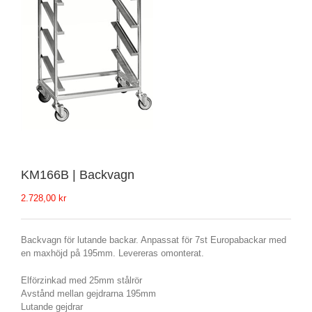
KM166B | Backvagn
2.728,00
kr
Backvagn för lutande backar. Anpassat för 7st Europabackar med
en maxhöjd på 195mm. Levereras omonterat.
Elförzinkad med 25mm stålrör
Avstånd mellan gejdrarna 195mm
Lutande gejdrar