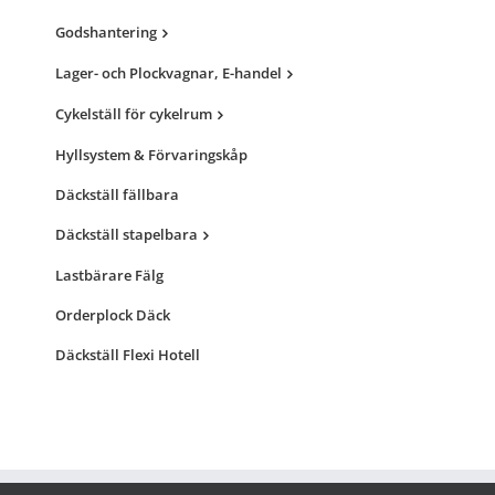
Godshantering
Lager- och Plockvagnar, E-handel
Cykelställ för cykelrum
Hyllsystem & Förvaringskåp
Däckställ fällbara
Däckställ stapelbara
Lastbärare Fälg
Orderplock Däck
Däckställ Flexi Hotell