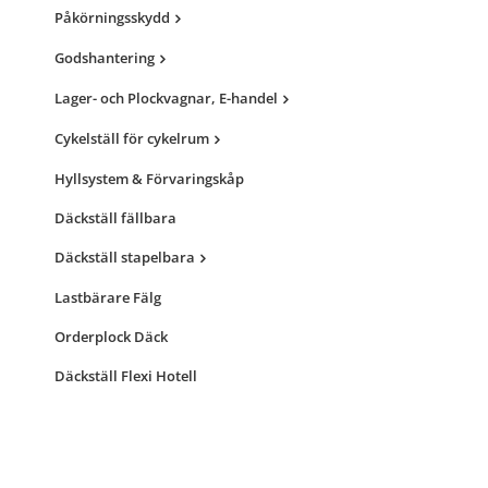
Påkörningsskydd
Godshantering
Lager- och Plockvagnar, E-handel
Cykelställ för cykelrum
Hyllsystem & Förvaringskåp
Däckställ fällbara
Däckställ stapelbara
Lastbärare Fälg
Orderplock Däck
Däckställ Flexi Hotell