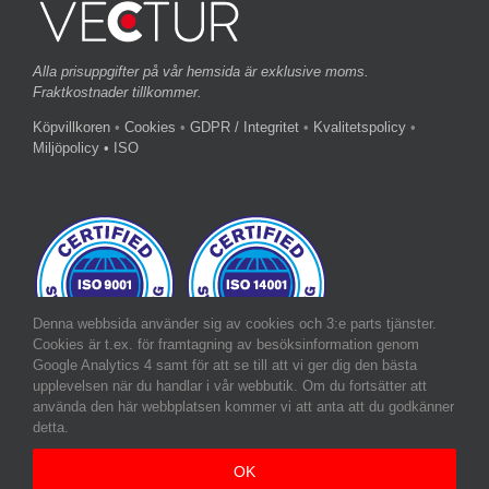
Alla prisuppgifter på vår hemsida är exklusive moms.
Fraktkostnader tillkommer.
Köpvillkoren
•
Cookies
•
GDPR / Integritet
•
Kvalitetspolicy
•
Miljöpolicy
• ISO
Denna webbsida använder sig av cookies och 3:e parts tjänster.
Cookies är t.ex. för framtagning av besöksinformation genom
Google Analytics 4 samt för att se till att vi ger dig den bästa
upplevelsen när du handlar i vår webbutik. Om du fortsätter att
använda den här webbplatsen kommer vi att anta att du godkänner
detta.
OK
Copyright 2019-2025 Vectur AB | All Rights Reserved