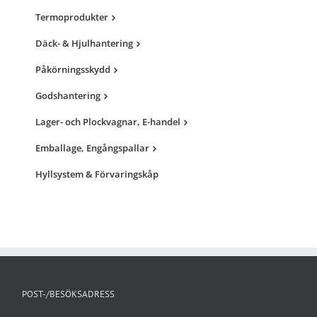
Termoprodukter
Däck- & Hjulhantering
Påkörningsskydd
Godshantering
Lager- och Plockvagnar, E-handel
Emballage, Engångspallar
Hyllsystem & Förvaringskåp
POST-/BESÖKSADRESS