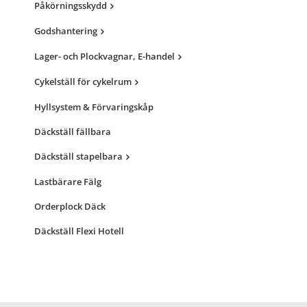
Påkörningsskydd
Godshantering
Lager- och Plockvagnar, E-handel
Cykelställ för cykelrum
Hyllsystem & Förvaringskåp
Däckställ fällbara
Däckställ stapelbara
Lastbärare Fälg
Orderplock Däck
Däckställ Flexi Hotell