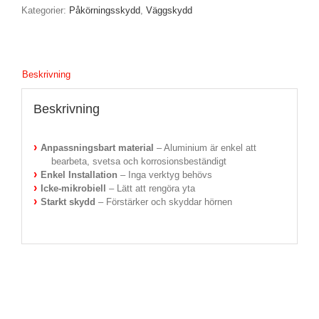
Kategorier:
Påkörningsskydd
,
Väggskydd
Beskrivning
Beskrivning
Anpassningsbart material
– Aluminium är enkel att
bearbeta, svetsa och korrosionsbeständigt
Enkel Installation
– Inga verktyg behövs
Icke-mikrobiell
– Lätt att rengöra yta
Starkt skydd
– Förstärker och skyddar hörnen