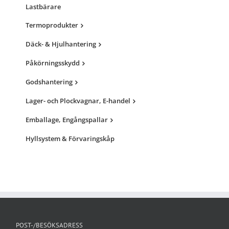
Lastbärare
Termoprodukter
Däck- & Hjulhantering
Påkörningsskydd
Godshantering
Lager- och Plockvagnar, E-handel
Emballage, Engångspallar
Hyllsystem & Förvaringskåp
POST-/BESÖKSADRESS